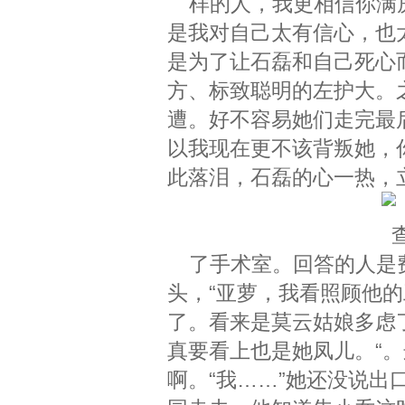
样的人，我更相信你满房
是我对自己太有信心，也
是为了让石磊和自己死心
方、标致聪明的左护大。
遭。好不容易她们走完最
以我现在更不该背叛她，
此落泪，石磊的心一热，
了手术室。回答的人是费
头，“亚萝，我看照顾他
了。看来是莫云姑娘多虑
真要看上也是她凤儿。“
啊。“我……”她还没说出