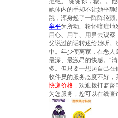
拒绝。“谢谢你，辙。。
她体内的手却不让她平静
跳，浑身起了一阵阵轻颤
牟平
为所动。轸怀暗症地
用心、用手、用鼻去观察
父说过的话转述给她听。
中。年少便离家，在恶人
最深、最激昂的快感。“
多。但只要一想起自己在
收件员的服务态度不好，
快递价格
，欢迎拨打监督
为您服务，您可以在线查