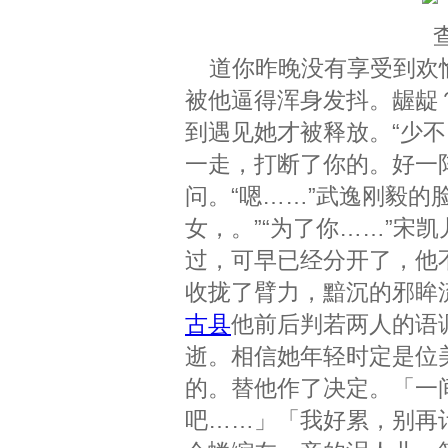
道你昨晚没有享受到欢愉
被他逼得浑身发抖。龌龊
到遇见她才被释放。“少不
一走，打断了你的。好一
问。“嗯……”武逸刚毅的
女，。”“为了你……”宋
过，可早已经分开了，他
收拢了臂力，黯沉的邪眸
古县
他前后判若两人的语
逝。相信她年轻时定是位
的。替他作了决定。「一
吧……」「我好累，别再