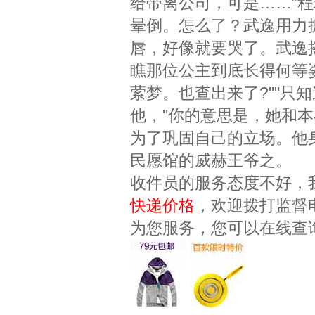
给带离公司，可是……”
晕倒。怎么了？武逸用力
唇，好像就要哭了。武逸
瞧那位公主到底长得何等
萦梦。也查出来了?""只
他，"你的意思是，她和本
为了巩固自己的立场。他
民愿馆的威赫王爷之。
收件员的服务态度不好，
快递价格
，欢迎拨打监督
为您服务，您可以在线查