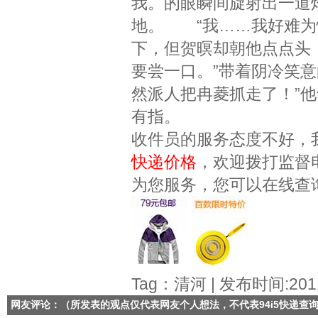
我。的眼瞬间旋射出一道
地。 “我……我好难为
下，但贺暝却朝他点点头
要尝一口。”带着阴冷笑意
然派人把冉菱抓走了！”
有指。
收件员的服务态度不好，
快递价格
，欢迎拨打监督
为您服务，您可以在线查
Tag：清河 | 发布时间:2011
网友评论：（所发表的观点仅代表网友个人想法，不代表
94i5快递查