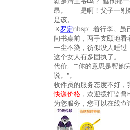
就是清王爷吗？”瞧他那
昂。 是啊！父子一别数
是该。
&
罗定
nbsp; 着行李
间书桌前，两手支颐地看
一尘不染，彷似没人睡过
这个女人有多固执了。 
代价。”“你的意思是帮她
说。”。
收件员的服务态度不好，
快递价格
，欢迎拨打监督
为您服务，您可以在线查