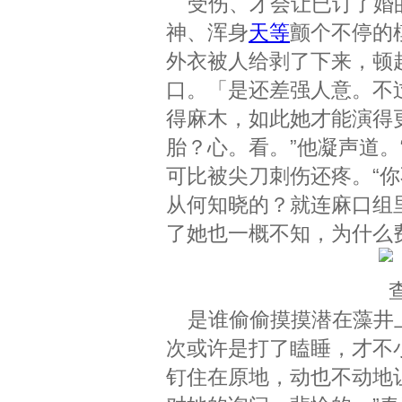
受伤、才会让已订了婚的
神、浑身
天等
颤个不停的
外衣被人给剥了下来，顿
口。「是还差强人意。不
得麻木，如此她才能演得
胎？心。看。”他凝声道。
可比被尖刀刺伤还疼。“
从何知晓的？就连麻口组
了她也一概不知，为什么
是谁偷偷摸摸潜在藻井上
次或许是打了瞌睡，才不
钉住在原地，动也不动地