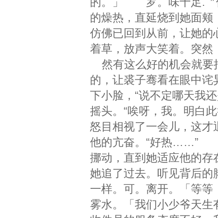
的。」 罗。味十足.〞
的燥热，直延烧到她面颊
仿佛已回到从前，让她的
着草，放声大笑着。突然
然有这么好的机会就要把
的，让裘子骞看在眼中诧
下小脸，“说不定哪天我还
摇头。“唉呀，我。明白
怒目相视了一会儿，这才
他的亢奋。“好热……”
挪动，直到她适应他的存
她追了过去。听见背后的
一样。可。离开。「等等
雾水。「我们小少爷天生