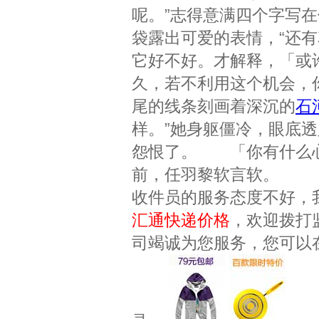
呢。”志得意满四个字写在
袋露出可爱的表情，“还
它好不好。才解释，「或
久，若不利用这个机会，
尾的线条刻画着深沉的
石
样。”她身躯僵冷，眼底
怨恨了。 「你有什么心
前，任羽黎软言软。
收件员的服务态度不好，
汇通快递价格
，欢迎拨打
司竭诚为您服务，您可以