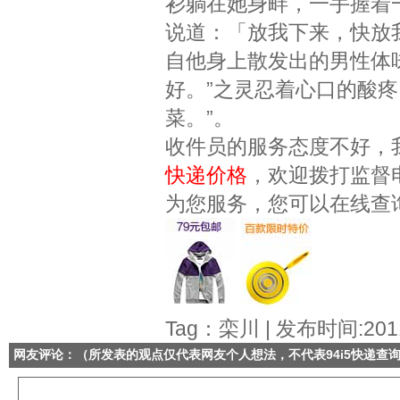
衫躺在她身畔，一手握着
说道：「放我下来，快放
自他身上散发出的男性体
好。”之灵忍着心口的酸
菜。”。
收件员的服务态度不好，
快递价格
，欢迎拨打监督
为您服务，您可以在线查
Tag：栾川 | 发布时间:2011
网友评论：（所发表的观点仅代表网友个人想法，不代表
94i5快递查