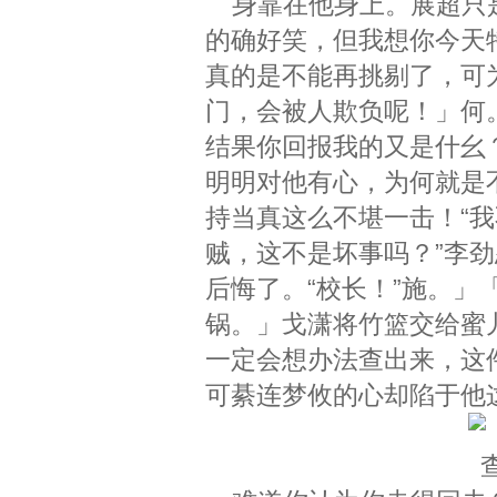
身靠在他身上。展超只是
的确好笑，但我想你今天
真的是不能再挑剔了，可
门，会被人欺负呢！」何
结果你回报我的又是什幺
明明对他有心，为何就是
持当真这么不堪一击！“
贼，这不是坏事吗？”李
后悔了。“校长！”施。
锅。」戈潇将竹篮交给蜜
一定会想办法查出来，这
可綦连梦攸的心却陷于他